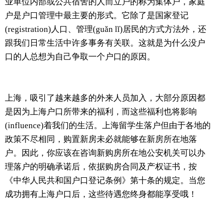
业单位内部或公共宿舍的人而立户的称为集体户，家庭
户是户口管理中最主要的形式。它除了是国家登记
(registration)人口、管理(guǎn lǐ)居民的方式方法外，还
跟我们日常生活中许多事务有关联。这就是为什么没户
口的人总想为自己争取一个户口的原因。
上海，吸引了越来越多的外来人员加入，大部分原因都
是因为上海户口所带来的福利，而这些福利也将影响
(influence)着我们的生活。上海留学生落户但由于各地的
政策不尽相同，购置新房未必就能够在新房所在地落
户。因此，你应该在咨询新购房所在地公安机关可以办
理落户的明确承诺后，依据购房合同及产权证书，按
《中华人民共和国户口登记条例》第十条的规定。当您
成功拥有上海户口后，这些待遇您终身都能享受哦！