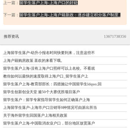
上一篇：
留学生落户上海-上海户口的好处
下一篇：
留学生落户上海-上海户籍新政：逐步建立积分落户制度_
推荐资讯
13671738356
上海留学生落户-幼升小报名时间快要到来，注意这些不
上海户籍购房政策 喜欢的来看下哦。
留学生落户上海-没有上海户口照样可以上名校。不看就
教你如何以最快的速度取得上海户口_留学生落户上
留学生落户上海-教育部部长：四措施让中国留学生ldquo;回
留学生创新创业天堂 逾50个大赛优胜项目落户
留学生落户：留学专家指导留学生如何正确落户上海
上海留学生落户-上海市户口注销等9种情况可由派出所当
关于海外留学生回国落户上海相关政策
留学生落户上海-中国取消农业户口，部分地区放宽落户