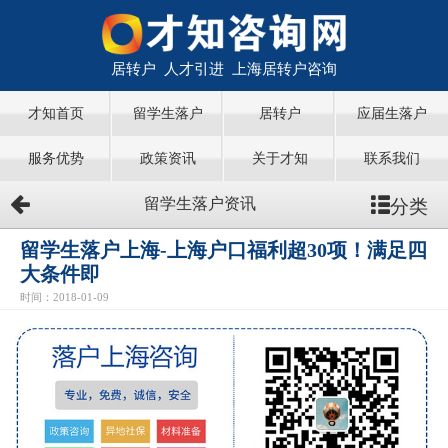
居转户 人才引进 上海居转户咨询
才知首页
留学生落户
居转户
应届生落户
服务优势
政策资讯
关于才知
联系我们
分类
留学生落户资讯
留学生落户上海-上海户口福利超30项！满足四
大条件即
时间：2018-01-09