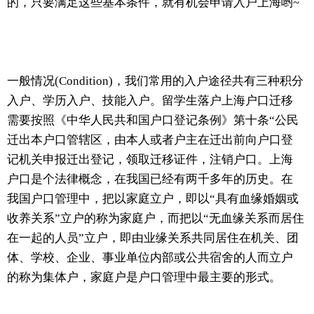
的，只要满足这些基本条件，就有机会申请入户上海哟~
一般情况(Condition)，我们常用的入户途径共有三种积分
入户、学历入户、技能入户。留学生落户上海户口迁移
需要按照《中华人民共和国户口登记条例》第十条“公民
迁出本户口管辖区，由本人或者户主在迁出前向户口登
记机关申报迁出登记，领取迁移证件，注销户口。上海
户口是个法律概念，在我国已经有两千多年的历史。在
我国户口管理中，把以家庭立户，即以“具有血缘婚姻或
收养关系”立户的称为家庭户，而把以“无血缘关系而居住
在一起的人员”立户，即由业缘关系共同居住在机关、团
体、学校、企业、事业单位内部或公共宿舍的人而立户
的称为集体户，家庭户是户口管理中最主要的形式。