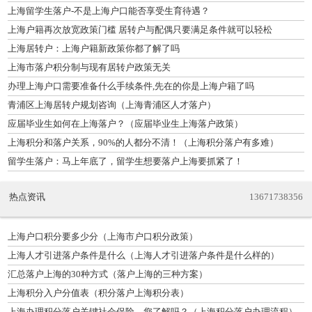
上海留学生落户-不是上海户口能否享受生育待遇？
上海户籍再次放宽政策门槛 居转户与配偶只要满足条件就可以轻松
上海居转户：上海户籍新政策你都了解了吗
上海市落户积分制与现有居转户政策无关
办理上海户口需要准备什么手续条件,先在的你是上海户籍了吗
青浦区上海居转户规划咨询（上海青浦区人才落户）
应届毕业生如何在上海落户？（应届毕业生上海落户政策）
上海积分和落户关系，90%的人都分不清！（上海积分落户有多难）
留学生落户：马上年底了，留学生想要落户上海要抓紧了！
热点资讯
13671738356
上海户口积分要多少分（上海市户口积分政策）
上海人才引进落户条件是什么（上海人才引进落户条件是什么样的）
汇总落户上海的30种方式（落户上海的三种方案）
上海积分入户分值表（积分落户上海积分表）
上海办理积分落户关键社会保险，您了解吗？（上海积分落户办理流程）