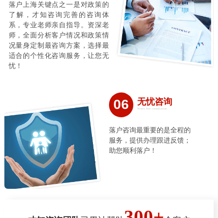
落户上海关键点之一是对政策的
了解，才知咨询完善的咨询体
系，专业老师亲自指导。资深老
师，全面分析客户情况和政策情
况量身定制最咨询方案，选择最
适合的个性化咨询服务，让您无
忧！
06
无忧咨询
Worry free consultation
落户咨询最重要的是全程的
服务，提供办理跟进反馈；
助您顺利落户！
300+