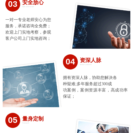
03
安全放心
Safe and secure
一对一专业老师安心为您
服务，承诺咨询全免费；
欢迎上门实地考察，参观
客户公司上门实地咨询；
04
资深人脉
Senior contacts
拥有资深人脉，协助您解决各
种疑难;多年服务超过300成
功案例，案例资源丰富，高成功率
保证；
05
量身定制
Tailored