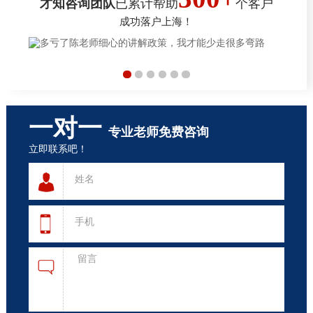
才知咨询团队
已累计帮助
个客户
成功落户上海！
一对一
专业老师免费咨询
立即联系吧！