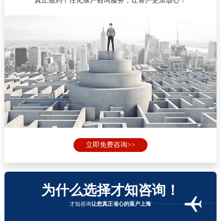
真正做到个性化落户咨询服务，让客户更加放心！
立即免费咨询>>
为什么选择才知咨询！
才知咨询
让您真正省心的落户上海