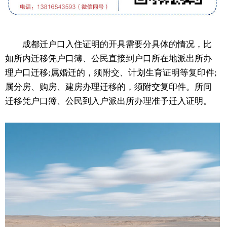
成都迁户口入住证明的开具需要分具体的情况，比
如所内迁移凭户口簿、公民直接到户口所在地派出所办
理户口迁移;属婚迁的，须附交、计划生育证明等复印件;
属分房、购房、建房办理迁移的，须附交复印件。所间
迁移凭户口簿、公民到入户派出所办理准予迁入证明。