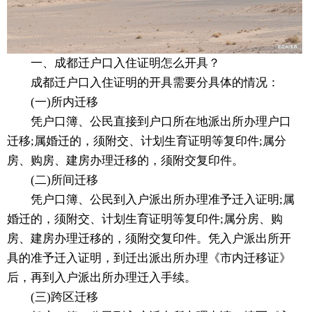
一、成都迁户口入住证明怎么开具？
成都迁户口入住证明的开具需要分具体的情况：
(一)所内迁移
凭户口簿、公民直接到户口所在地派出所办理户口
迁移;属婚迁的，须附交、计划生育证明等复印件;属分
房、购房、建房办理迁移的，须附交复印件。
(二)所间迁移
凭户口簿、公民到入户派出所办理准予迁入证明;属
婚迁的，须附交、计划生育证明等复印件;属分房、购
房、建房办理迁移的，须附交复印件。凭入户派出所开
具的准予迁入证明，到迁出派出所办理《市内迁移证》
后，再到入户派出所办理迁入手续。
(三)跨区迁移