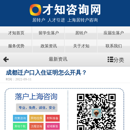
居转户 人才引进 上海居转户咨询
才知首页
留学生落户
居转户
应届生落户
服务优势
政策资讯
关于才知
联系我们
分类
最新资讯
成都迁户口入住证明怎么开具？
时间：2022-09-11