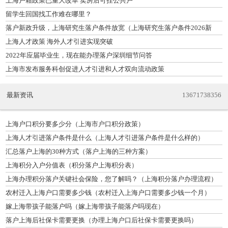
上海户籍政策已重大改革 卖房后可挂公共户
留学生回国找工作难在哪里？
落户新政升级，上海研究生落户条件放宽（上海研究生落户条件2026新
规）
上海人才政策 海外人才引进实现突破
2022年应届毕业生，现在能办理落户深圳细节问答
上海市发布服务科创促进人才引进和人才双向流动政策
最新资讯
13671738356
上海户口积分要多少分（上海市户口积分政策）
上海人才引进落户条件是什么（上海人才引进落户条件是什么样的）
汇总落户上海的30种方式（落户上海的三种方案）
上海积分入户分值表（积分落户上海积分表）
上海办理积分落户关键社会保险，您了解吗？（上海积分落户办理流程）
农村迁入上海户口需要多少钱（农村迁入上海户口需要多少钱一个月）
嫁上海带孩子能落户吗（嫁上海带孩子能落户吗现在）
落户上海后社保卡需要更换（办理上海户口后社保卡需要更换吗）