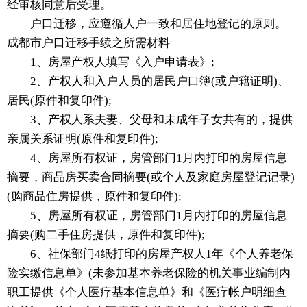
经审核同意后受理。
户口迁移，应遵循人户一致和居住地登记的原则。
成都市户口迁移手续之所需材料
1、房屋产权人填写《入户申请表》;
2、产权人和入户人员的居民户口簿(或户籍证明)、
居民(原件和复印件);
3、产权人系夫妻、父母和未成年子女共有的，提供
亲属关系证明(原件和复印件);
4、房屋所有权证，房管部门1月内打印的房屋信息
摘要，商品房买卖合同摘要(或个人及家庭房屋登记记录)
(购商品住房提供，原件和复印件);
5、房屋所有权证，房管部门1月内打印的房屋信息
摘要(购二手住房提供，原件和复印件);
6、社保部门4纸打印的房屋产权人1年《个人养老保
险实缴信息单》(未参加基本养老保险的机关事业编制内
职工提供《个人医疗基本信息单》和《医疗帐户明细查