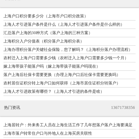
上海户口积分要多少分（上海市户口积分政策）
上海人才引进落户条件是什么（上海人才引进落户条件是什么样的）
汇总落户上海的30种方式（落户上海的三种方案）
上海积分入户分值表（积分落户上海积分表）
上海办理积分落户关键社会保险，您了解吗？（上海积分落户办理流程）
农村迁入上海户口需要多少钱（农村迁入上海户口需要多少钱一个月）
嫁上海带孩子能落户吗（嫁上海带孩子能落户吗现在）
落户上海后社保卡需要更换（办理上海户口后社保卡需要更换吗）
农村居住证积分转上海户口如何获得（上海市居住证积分转落户）
上海人才引进政策有哪些？（上海人才引进的条件是啥）
热门资讯
13671738356
上海居转户：外来务工人员在上海生活工作了几年想落户落户上海要满足
什么条
上海市落户转常住户口与外地人在上海买房关联性