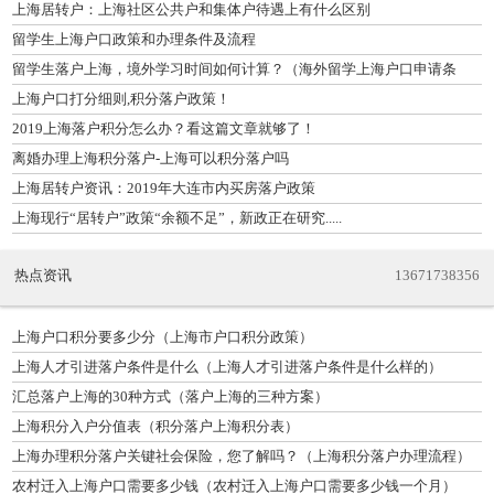
上海居转户：上海社区公共户和集体户待遇上有什么区别
留学生上海户口政策和办理条件及流程
留学生落户上海，境外学习时间如何计算？（海外留学上海户口申请条
件）
上海户口打分细则,积分落户政策！
2019上海落户积分怎么办？看这篇文章就够了！
离婚办理上海积分落户-上海可以积分落户吗
上海居转户资讯：2019年大连市内买房落户政策
上海现行“居转户”政策“余额不足”，新政正在研究.....
热点资讯
13671738356
上海户口积分要多少分（上海市户口积分政策）
上海人才引进落户条件是什么（上海人才引进落户条件是什么样的）
汇总落户上海的30种方式（落户上海的三种方案）
上海积分入户分值表（积分落户上海积分表）
上海办理积分落户关键社会保险，您了解吗？（上海积分落户办理流程）
农村迁入上海户口需要多少钱（农村迁入上海户口需要多少钱一个月）