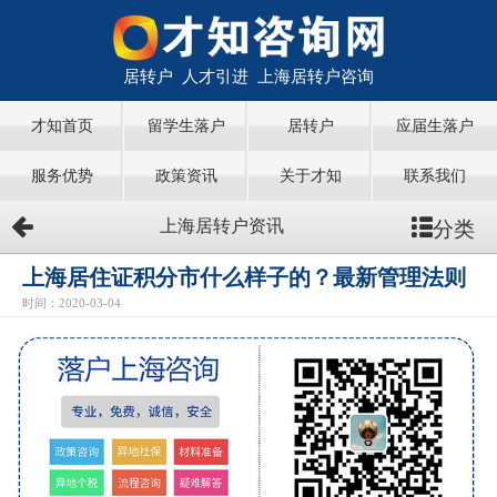
居转户 人才引进 上海居转户咨询
才知首页
留学生落户
居转户
应届生落户
服务优势
政策资讯
关于才知
联系我们
分类
上海居转户资讯
上海居住证积分市什么样子的？最新管理法则
时间：2020-03-04