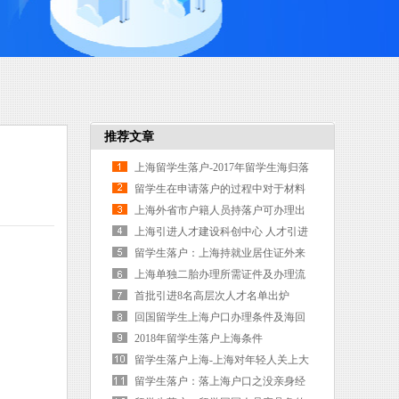
推荐文章
上海留学生落户-2017年留学生海归落
户上海5项基本条件
留学生在申请落户的过程中对于材料
的准备要求_上海户口
上海外省市户籍人员持落户可办理出
入境证件
上海引进人才建设科创中心 人才引进
政策
留学生落户：上海持就业居住证外来
人员有望申办户口
上海单独二胎办理所需证件及办理流
程
首批引进8名高层次人才名单出炉
回国留学生上海户口办理条件及海回
国上海就业落户审批流程
2018年留学生落户上海条件
留学生落户上海-上海对年轻人关上大
门了吗？
留学生落户：落上海户口之没亲身经