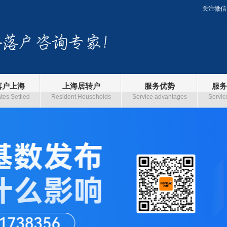
关注微信
落户上海
上海居转户
服务优势
服务
es Settled
Resident Households
Service advantages
Servic