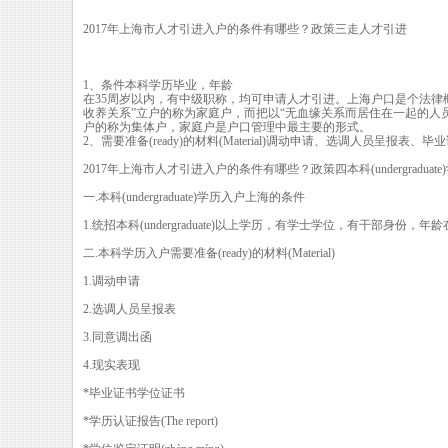
2017年上海市人才引进入户的条件有哪些？政策三走人才引进
1、条件本科学历毕业，年龄
在35周岁以内，有中级职称，均可申请人才引进。上海户口是个法律
收养关系”立户的称为家庭户，而把以“无血缘关系而居住在一起的人
户的称为集体户，家庭户是户口管理中最主要的形式。
2、需要准备(ready)的材料(Material)调动申请、选调人员呈报表、
2017年上海市人才引进入户的条件有哪些？政策四本科(undergraduat
一.本科(undergraduate)学历入户上海的条件
1.统招本科(undergraduate)以上学历，有学士学位，有干部身份
二.本科学历入户需要准备(ready)的材料(Material)
1.调动申请
2.选调人员呈报表
3.同意调出函
4.现实表现
*毕业证书学位证书
*学历认证报告(The report)