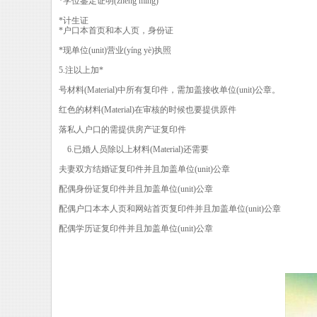
*学位鉴定证明(zhèng míng)
*计生证
*户口本首页和本人页，身份证
*现单位(unit)营业(yíng yè)执照
5.注以上加*
号材料(Material)中所有复印件，需加盖接收单位(unit)公章。
红色的材料(Material)在审核的时候也要提供原件
落私人户口的需提供房产证复印件
6.已婚人员除以上材料(Material)还需要
夫妻双方结婚证复印件并且加盖单位(unit)公章
配偶身份证复印件并且加盖单位(unit)公章
配偶户口本本人页和网站首页复印件并且加盖单位(unit)公章
配偶学历证复印件并且加盖单位(unit)公章