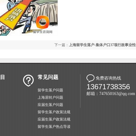
下一篇：
上海留学生落户-集体户口37项行政事业
目
常见问题
免费咨询热线
13671738356
留学生落户问题
邮箱：747650163@qq.com
上海居转户问题
应届生落户问题
留学生落户政策法规
应届生落户政策法规
留学生落户热点导读