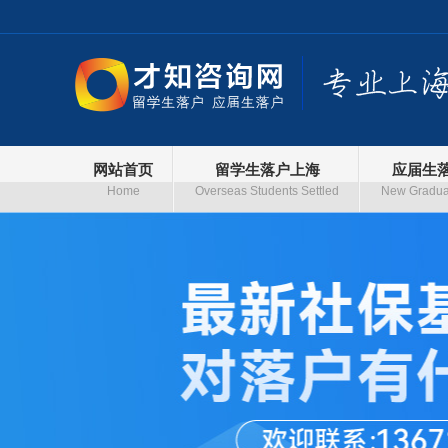
网站首页
留学生落户上海
应届生
Home
Overseas Students Settled
New Graduat