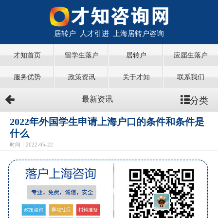
居转户 人才引进 上海居转户咨询
才知首页
留学生落户
居转户
应届生落户
服务优势
政策资讯
关于才知
联系我们
分类
最新资讯
2022年外国学生申请上海户口的条件和条件是
什么
时间：2022-05-22