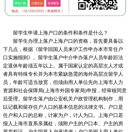
留学生申请上海户口的条件和条件是什么？
留学生办理上落户上海户口的资格，首先要具备以
下几点，根据《留学回国人员来沪工作申办本市常住户
口实施细则》。留学生落户中介申办落户人员年龄距法
定退休年龄须五年以上。属于国家认定的高层次人才或
者具有特殊专长并为本市紧缺急需的海外高层次留学人
员，年龄可适当放宽，但须由用人单位先向上海市人力
资源和社会保障局(上海市外国专家局)申报，经审核同意
后受理。留学生落户由公安机关户政管理机构制作，用
以记载和留存住户人口的基本信息的法律文书。户口是
住户和人口的总称，计家为户，计人为口。上海户口若
报入上海市直系亲属处，须附户主的户口本、户主的房
屋产权证、户主同意入户承诺书；户口若报入用人单位