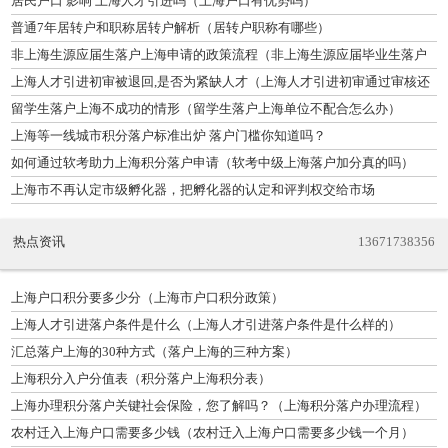
居民户口 影响 上海人才引进吗（上海户口有优势吗）
普通7年居转户和职称居转户解析（居转户职称有哪些）
非上海生源应届生落户上海申请的政策流程（非上海生源应届毕业生落户
基本条件）
上海人才引进初审被退回,是否为紧缺人才（上海人才引进初审通过审核还
要多久）
留学生落户上海不成功的情形（留学生落户上海单位不配合怎么办）
上海等一线城市积分落户标准出炉 落户门槛你知道吗？
如何通过软考助力上海积分落户申请（软考中级上海落户加分真的吗）
上海市不再认定市级孵化器，把孵化器的认定和评判权交给市场
热点资讯
13671738356
上海户口积分要多少分（上海市户口积分政策）
上海人才引进落户条件是什么（上海人才引进落户条件是什么样的）
汇总落户上海的30种方式（落户上海的三种方案）
上海积分入户分值表（积分落户上海积分表）
上海办理积分落户关键社会保险，您了解吗？（上海积分落户办理流程）
农村迁入上海户口需要多少钱（农村迁入上海户口需要多少钱一个月）