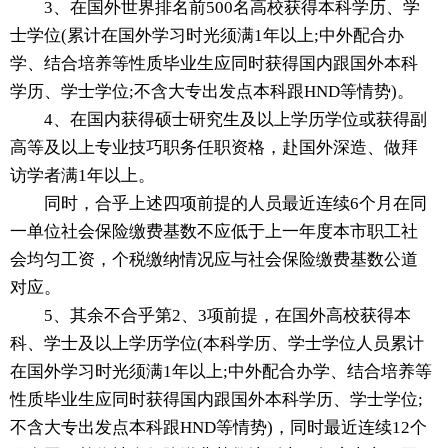
3、在国外世界排名前500名高校获得本科学历、学
士学位(累计在国外学习时光须满1年以上;中外配合办
学、结合培养等性质毕业生应同时获得国内跟国外本科
学历、学士学位;不含大专出发点本科跟HND等情势)。
4、在国内获得硕士研究生及以上学历学位或获得副
高等及以上专业技巧职务任职资格，赴国外深造、做拜
访学者满1年以上。
同时，合乎上述四项前提的人员最近连续6个月在同
一单位社会保险缴费基数不应低于上一年度本市职工社
会均匀工资，个税缴纳情况应与社会保险缴费基数公道
对应。
5、其余不合乎第2、3项前提，在国外高校获得本
科、学士及以上学历学位(本科学历、学士学位人员累计
在国外学习时光须满1年以上;中外配合办学、结合培养等
性质毕业生应同时获得国内跟国外本科学历、学士学位;
不含大专出发点本科跟HND等情势)，同时最近连续12个