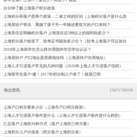
分分钟了解上海落户积分政策
上海积分和落户是两个政策，二者之间的区别（上海积分落户是什么意
思）
上海居转户资讯：离婚了孩子升一年级还要双方的户口本吗？
上海居住证明确积分落户 上海居住证5种以上的福利知多少？
上海积分落户政策下，软考证书能加多少分？（软考上海落户可以加分
吗）
2018年上海留学生怎么样办理国外学历学位认证？
上海居转户 户口地址是房屋地址吗（上海居转户办理地址）
上海人才引进落户常见的几种问题（2026年上海人才引进落户流程）
上海留学生落户-爆！2017年积分制入户来了！政策已明
热点资讯
13671738356
上海户口积分要多少分（上海市户口积分政策）
上海人才引进落户条件是什么（上海人才引进落户条件是什么样的）
汇总落户上海的30种方式（落户上海的三种方案）
上海积分入户分值表（积分落户上海积分表）