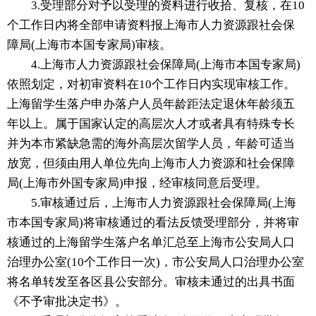
3.受理部分对予以受理的资料进行收拾、复核，在10
个工作日内将全部申请资料报上海市人力资源跟社会保
障局(上海市本国专家局)审核。
4.上海市人力资源跟社会保障局(上海市本国专家局)
依照划定，对初审资料在10个工作日内实现审核工作。
上海留学生落户申办落户人员年龄距法定退休年龄须五
年以上。属于国家认定的高层次人才或者具有特殊专长
并为本市紧缺急需的海外高层次留学人员，年龄可适当
放宽，但须由用人单位先向上海市人力资源和社会保障
局(上海市外国专家局)申报，经审核同意后受理。
5.审核通过后，上海市人力资源跟社会保障局(上海
市本国专家局)将审核通过的看法反馈受理部分，并将审
核通过的上海留学生落户名单汇总至上海市公安局人口
治理办公室(10个工作日一次)，市公安局人口治理办公室
将名单转发至各区县公安部分。审核未通过的出具书面
《不予审批决定书》。