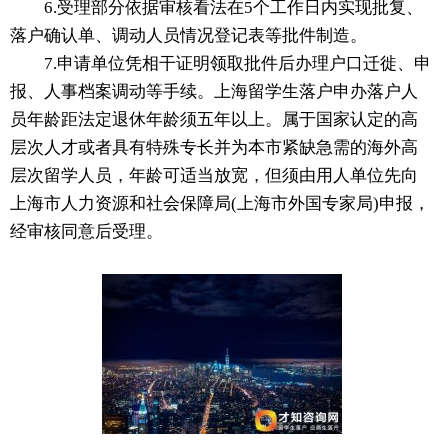
6.受理部分依据审核看法在5个工作日内实现批复、
落户确认单、调动人员情况登记表等批件制造。
7.申请单位凭相干证明领取批件后办理户口迁徙、申
报、人事档案调动等手续。上海留学生落户申办落户人
员年龄距法定退休年龄须五年以上。属于国家认定的高
层次人才或者具有特殊专长并为本市紧缺急需的海外高
层次留学人员，年龄可适当放宽，但须由用人单位先向
上海市人力资源和社会保障局(上海市外国专家局)申报，
经审核同意后受理。