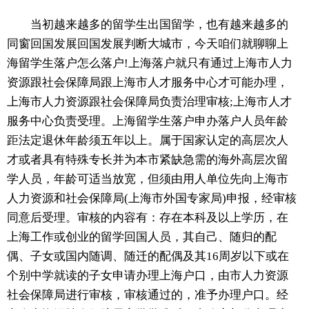
当初越来越多的留学生出国留学，也有越来越多的
同窗回国发展回国发展判断大城市，今天咱们就聊聊上
海留学生落户怎么落户!上海落户就只有通过上海市人力
资源跟社会保障局跟上海市人才服务中心才可能办理，
上海市人力资源跟社会保障局负责治理审核;上海市人才
服务中心负责受理。上海留学生落户申办落户人员年龄
距法定退休年龄须五年以上。属于国家认定的高层次人
才或者具有特殊专长并为本市紧缺急需的海外高层次留
学人员，年龄可适当放宽，但须由用人单位先向上海市
人力资源和社会保障局(上海市外国专家局)申报，经审核
同意后受理。审核的内容有：存在本科及以上学历，在
上海工作或创业的留学回国人员，其自己、随归的配
偶、子女或国内随调、随迁的配偶及其16周岁以下或在
个别中学就读的子女申请办理上海户口，由市人力资源
社会保障局进行审核，审核通过的，准予办理户口。经