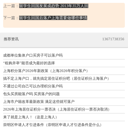
上一篇：
留学生回国发展成趋势 2013年35万人回
下一篇：
留学生回国后落户上海需要做哪些事情
推荐资讯
13671738356
成都单位集体户口买房子可以落户吗
“租购并举”能否成为最好的选择
上海积分落户2026年新政策（上海2026年积分落户）
搞不定上海户口，就先搞定居住证积分吧（居住证积分上海落户）
不通过公司自己可以办理积分落户吗
包头买房能落户吗 买房落户的问题
上海市户籍改革最新政策 满足这些就可落户
2026年上海居住证积分一票否决（上海居住证积分一票否决取消）
来了就是上海人！（这是上海人）
崇明区申请人才引进条件（崇明区申请人才引进条件是什么）