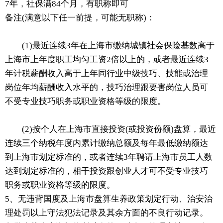
7年，社保满84个月，有职称即可
备注(满意以下任一前提，可能无职称)：
(1)最近连续3年在上海市缴纳城镇社会保险基数高于
上海市上年度职工均匀工资2倍以上的，或者最近连续3
年计税薪酬收入高于上年同行业中级技巧、技能或治理
岗位年均薪酬收入水平的，技巧治理跟要害岗位人员可
不受专业技巧职务或职业资格等级的限度。
(2)按个人在上海市直接投资(或投资份额)盘算，最近
连续三个纳税年度内累计缴纳总额及每年最低缴纳额达
到上海市划定标准的，或者连续3年聘请上海市员工人数
达到划定标准的，相干投资跟创业人才可不受专业技巧
职务或职业资格等级的限度。
5、无违背国度及上海市盘算生养政策划定行动、治安治
理处罚以上守法犯法记录及其余方面的不良行动记录。