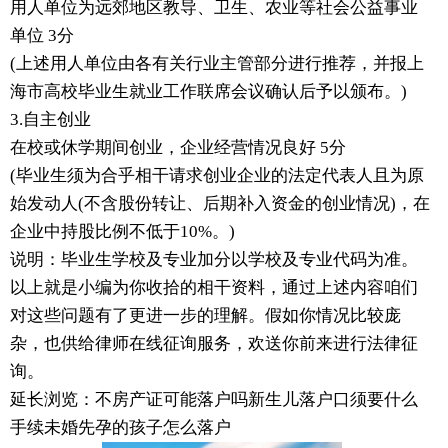
用人单位为远郊地区教导、卫生、农业等社会公益事业
单位 3分
(上述用人单位由各有关行业主管部分进行推荐，并报上
海市高校毕业生就业工作联席会议确认后予以颁布。)
3.自主创业
在校或休学期间创业，企业经营情况良好 5分
(毕业生须为合乎相干请求创业企业的法定代表人且为原
始发动人(不含股份转让、后期补入资金的创业情况)，在
企业中持股比例不低于10%。)
说明：毕业生学校及专业加分以学校及专业代码为准。
以上就是小编为你收拾的相干资料，通过上述内容咱们
对这些问题有了更进一步的理解。假如你情况比较庞
杂，也供给律师在线征询服务，欢送你前来进行法律征
询。
延长浏览：不房产证可能落户吗新生儿落户口须要什么
手续未婚先孕的孩子怎么落户