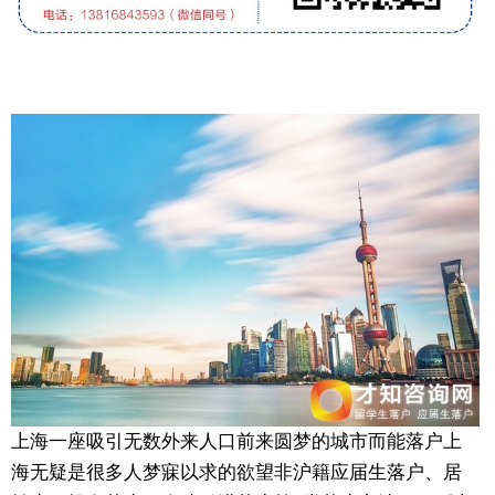
上海一座吸引无数外来人口前来圆梦的城市而能落户上
海无疑是很多人梦寐以求的欲望非沪籍应届生落户、居