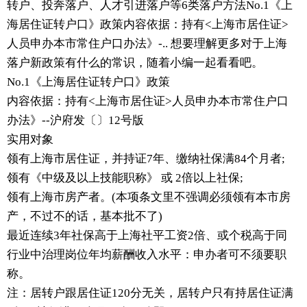
转户、投奔落户、人才引进落户等6类落户方法No.1《上
海居住证转户口》政策内容依据：持有<上海市居住证>
人员申办本市常住户口办法》-.. 想要理解更多对于上海
落户新政策有什么的常识，随着小编一起看看吧。
No.1《上海居住证转户口》政策
内容依据：持有<上海市居住证>人员申办本市常住户口
办法》--沪府发〔〕12号版
实用对象
领有上海市居住证，并持证7年、缴纳社保满84个月者;
领有《中级及以上技能职称》 或 2倍以上社保;
领有上海市房产者。(本项条文里不强调必须领有本市房
产，不过不的话，基本批不了)
最近连续3年社保高于上海社平工资2倍、或个税高于同
行业中治理岗位年均薪酬收入水平：申办者可不须要职
称。
注：居转户跟居住证120分无关，居转户只有持居住证满