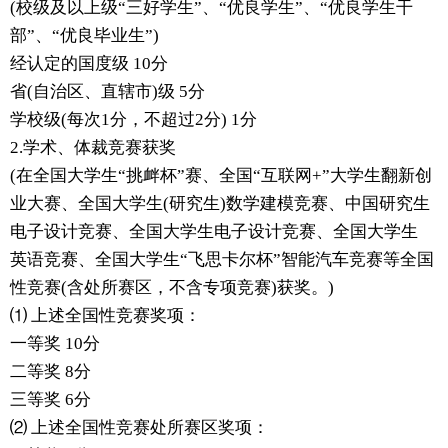
(校级及以上级“三好学生”、“优良学生”、“优良学生干
部”、“优良毕业生”)
经认定的国度级 10分
省(自治区、直辖市)级 5分
学校级(每次1分，不超过2分) 1分
2.学术、体裁竞赛获奖
(在全国大学生“挑衅杯”赛、全国“互联网+”大学生翻新创
业大赛、全国大学生(研究生)数学建模竞赛、中国研究生
电子设计竞赛、全国大学生电子设计竞赛、全国大学生
英语竞赛、全国大学生“飞思卡尔杯”智能汽车竞赛等全国
性竞赛(含处所赛区，不含专项竞赛)获奖。)
⑴ 上述全国性竞赛奖项：
一等奖 10分
二等奖 8分
三等奖 6分
⑵ 上述全国性竞赛处所赛区奖项：