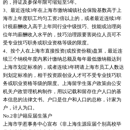
的，持证及参保年限可缩短至5年。
3、最近连续3年在上海市缴纳城镇社会保险基数高于上
海市上年度职工均匀工资2倍以上的，或者最近连续3年
计税薪酬收入高于上年同行业中级技巧、技能或治理岗
位年均薪酬收入水平的，技巧治理跟要害岗位人员可不
受专业技巧职务或职业资格等级的限度。
4、按个人在上海市直接投资(或投资份额)盘算，最近连
续三个纳税年度内累计缴纳总额及每年最低缴纳额达到
上海市划定标准的，或者连续3年聘请上海市员工人数达
到划定标准的，相干投资跟创业人才可不受专业技巧职
务或职业资格等级的限度。上海留学生落户政策由公安
机关户政管理机构制作，用以记载和留存住户人口的基
本信息的法律文书。户口是住户和人口的总称，计家为
户，计人为口。
No.2非沪籍应届生落户
上海市学惹事务中心宣布《非上海生源应届个别高校毕