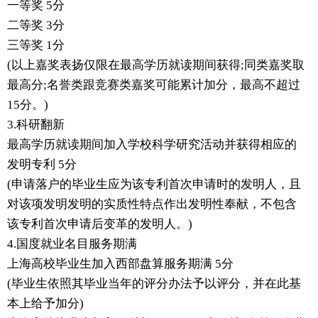
一等奖 5分
二等奖 3分
三等奖 1分
(以上嘉奖表扬仅限在最高学历就读期间获得;同类嘉奖取
最高分;名誉类跟竞赛类嘉奖可能累计加分，最高不超过
15分。)
3.科研翻新
最高学历就读期间加入学校科学研究活动并获得相应的
发明专利 5分
(申请落户的毕业生应为该专利首次申请时的发明人，且
对该项发明发明的实质性特点作出发明性奉献，不包含
该专利首次申请后变革的发明人。)
4.国度就业名目服务期满
上海高校毕业生加入西部盘算服务期满 5分
(毕业生依照其毕业当年的评分办法予以评分，并在此基
本上给予加分)