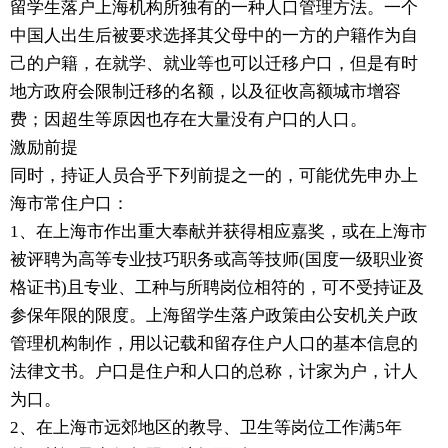
留学生落户上海机构所独有的一种人口管理方法。一个
中国人出生后被要求选择其父母中的一方的户籍作为自
己的户籍，在就学、就业等也可以迁移户口，但是有时
地方政府会限制迁移的名额，以及征收高额城市增容
费；因超生等原因也存在大量没有户口的人口。
激励前提
同时，持证人员合乎下列前提之一的，可能优先申办上
海市常住户口：
1、在上海市作出重大奉献并获得相应嘉奖，或在上海市
被评聘为高等专业技巧职务或高等技师(国度一级职业资
格证书)且专业、工种与所聘岗位相符的，可不受持证及
参保年限的限度。上海留学生落户政策由公安机关户政
管理机构制作，用以记载和留存住户人口的基本信息的
法律文书。户口是住户和人口的总称，计家为户，计人
为口。
2、在上海市远郊地区的教导、卫生等岗位工作满5年