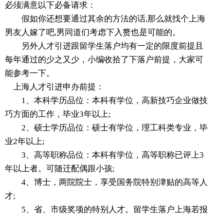
必须满意以下必备请求：
假如你还想要通过其余的方法的话,那么就找个上海
男友人嫁了吧,男同道们考虑下入赘也是可能的。
另外人才引进跟留学生落户均有一定的限度前提且
每年通过的少之又少，小编收拾了下落户前提，大家可
能参考一下。
上海人才引进申办前提：
1、本科学历品位：本科有学位，高新技巧企业做技
巧方面的工作，毕业3年以上;
2、硕士学历品位：硕士有学位，理工科类专业，毕
业2年以上;
3、高等职称品位：本科有学位，高等职称已评上3
年以上者。可随迁配偶跟小孩;
4、博士，两院院士，享受国务院特别津贴的高等人
才;
5、省、市级奖项的特别人才。留学生落户上海若报