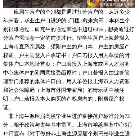
应届生落户的个别都是通过打分落户的，从近多少
年来看，毕业生户口进沪的 ;门槛 ;愈来愈高，本科生个
别很难通过，研究生的通过率也不超过80%，想要通过打
分落户需满意一定的前提才行。留学生落户上海若报入
上海市直系亲属处，须附户主的户口本、户主的房屋产
权证、户主同意入户承诺书；户口若报入用人单位的附
集体户口本地址首页；户口若报入上海市或区人才服务
中心集体户的附同意接受函原件；户口若报入由业务管
理部门推荐的集体户口的，用人单位报上海市人力资源
和社会保障局（上海市外国专家局）的请示函中须注
明；户口若报入本人购买的产权房内的，附房屋产权
证。
非上海生源应届高校毕业生进沪直接落户标准分为72
分，相干政策与去年基本雷同。上海市学惹事务中心5月
15日宣布《对于做好非上海生源应届个别高校毕业生进