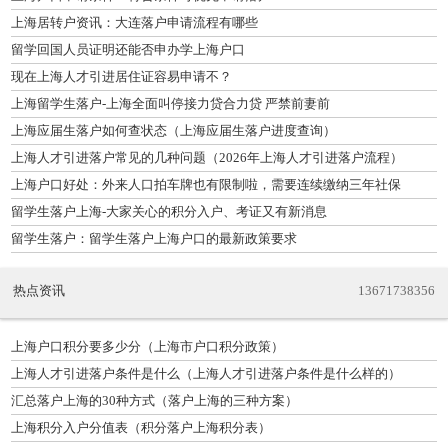
上海居转户资讯：大连落户申请流程有哪些
留学回国人员证明还能否申办学上海户口
现在上海人才引进居住证容易申请不？
上海留学生落户-上海全面叫停接力贷合力贷 严禁前妻前
上海应届生落户如何查状态（上海应届生落户进度查询）
上海人才引进落户常见的几种问题（2026年上海人才引进落户流程）
上海户口好处：外来人口拍车牌也有限制啦，需要连续缴纳三年社保
留学生落户上海-大家关心的积分入户、考证又有新消息
留学生落户：留学生落户上海户口的最新政策要求
热点资讯
13671738356
上海户口积分要多少分（上海市户口积分政策）
上海人才引进落户条件是什么（上海人才引进落户条件是什么样的）
汇总落户上海的30种方式（落户上海的三种方案）
上海积分入户分值表（积分落户上海积分表）