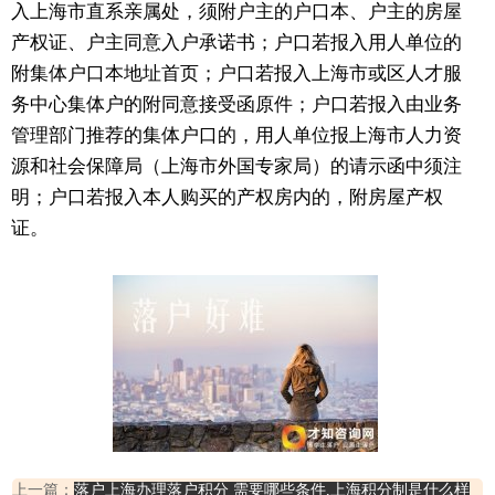
入上海市直系亲属处，须附户主的户口本、户主的房屋
产权证、户主同意入户承诺书；户口若报入用人单位的
附集体户口本地址首页；户口若报入上海市或区人才服
务中心集体户的附同意接受函原件；户口若报入由业务
管理部门推荐的集体户口的，用人单位报上海市人力资
源和社会保障局（上海市外国专家局）的请示函中须注
明；户口若报入本人购买的产权房内的，附房屋产权
证。
上一篇：
落户上海办理落户积分 需要哪些条件,上海积分制是什么样