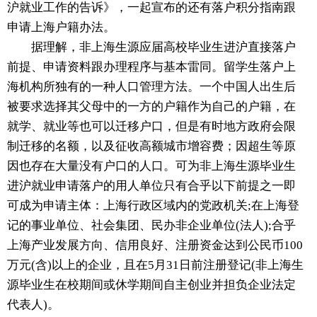
沪就业工作的告诉》，一起宣布的还有落户积分指南跟
申请上海户籍办法。
据理解，非上海生源应届高校毕业生进沪直接落户
前提、申请资料跟办理程序与基本雷同。留学生落户上
海机构所独有的一种人口管理方法。一个中国人出生后
被要求选择其父母中的一方的户籍作为自己的户籍，在
就学、就业等也可以迁移户口，但是有时地方政府会限
制迁移的名额，以及征收高额城市增容费；因超生等原
因也存在大量没有户口的人口。可为非上海生源毕业生
进沪就业申请落户的用人单位只有合乎以下前提之一即
可成为申请主体：上海行政区域内的党政机关;在上海登
记的事业单位、社会集团、民办非企业单位(法人);合乎
上海产业发展方向、信用良好、注册资金达到公民币100
万元(含)以上的企业，且在5月31日前注册登记(非上海生
源毕业生在校期间或休学期间自主创业并担负企业法定
代表人)。