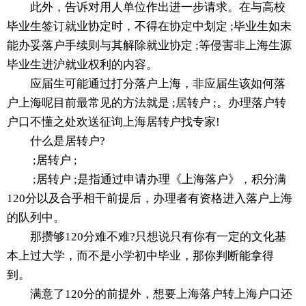
此外，告诉对用人单位作出进一步请求。在与高校
毕业生签订就业协定时，不得在协定中划定 ;毕业生如未
能办妥落户手续则与其解除就业协定 ;等侵害非上海生源
毕业生进沪就业权利的内容。
应届生可能通过打分落户上海，非应届生该如何落
户上海呢目前最常见的方法就是 ;居转户 ;。办理落户转
户口不懂之处欢送征询上海居转户找专家!
什么是居转户?
;居转户 ;
;居转户 ;是指通过申请办理《上海落户》，积分满
120分以及合乎相干前提后，办理者有资格进入落户上海
的队列中。
那攒够120分难不难?只想说只有你有一定的文化基
本上过大学，而不是小学初中毕业，那你判断能拿得
到。
满意了120分的前提外，想要上海落户转上海户口还