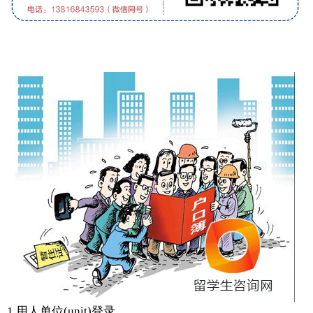
1 用人单位(unit)登录