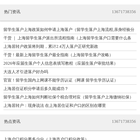
热门资讯
13671738356
留学生落户上海政策如何申请上海落户（留学生落户上海流程,亲身经验分
享）
干货 ｜ 上海留学生落户派出所流程指南（上海留学生落户口需要什么条
件）
上海居转户政策将到期，累计2.4万人落户正研究新政
干货！最新上海留学生落户最全指南（上海留学生落户攻略）
2026年应届生落户个人信息表填写教程（应届生落户审批结果）
大连人才引进落户好办吗
官宣！留学生国内上网课不能学历认证（网课 留学生学历认证）
上海居住证积分申请后多久能成功？
留学生落户上海如何判断社保个税合理对应（留学生落户上海缴纳社保）
上海居转户：现身说法 在上海居住证和户口的区别在哪里
热点资讯
13671738356
上海户口积分要多少分（上海市户口积分政策）