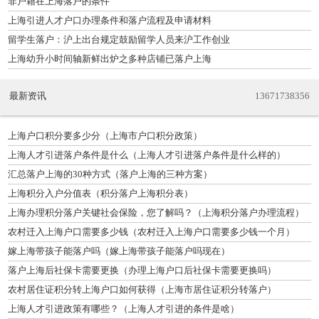
非户籍在上海落户的条件
上海引进人才户口办理条件和落户流程及申请材料
留学生落户：沪上出台规定鼓励留学人员来沪工作创业
上海幼升小时间轴新鲜出炉之多种店铺已落户上海
最新资讯
13671738356
上海户口积分要多少分（上海市户口积分政策）
上海人才引进落户条件是什么（上海人才引进落户条件是什么样的）
汇总落户上海的30种方式（落户上海的三种方案）
上海积分入户分值表（积分落户上海积分表）
上海办理积分落户关键社会保险，您了解吗？（上海积分落户办理流程）
农村迁入上海户口需要多少钱（农村迁入上海户口需要多少钱一个月）
嫁上海带孩子能落户吗（嫁上海带孩子能落户吗现在）
落户上海后社保卡需要更换（办理上海户口后社保卡需要更换吗）
农村居住证积分转上海户口如何获得（上海市居住证积分转落户）
上海人才引进政策有哪些？（上海人才引进的条件是啥）