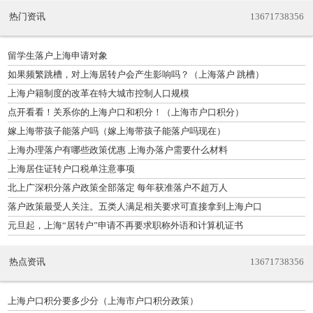
热门资讯
13671738356
留学生落户上海申请对象
如果频繁跳槽，对上海居转户会产生影响吗？（上海落户 跳槽）
上海户籍制度的改革在特大城市控制人口规模
点开看看！关系你的上海户口和积分！（上海市户口积分）
嫁上海带孩子能落户吗（嫁上海带孩子能落户吗现在）
上海办理落户有哪些政策优惠 上海办落户需要什么材料
上海居住证转户口税单注意事项
北上广深积分落户政策全部落定 每年获准落户不超万人
落户政策最受人关注。五类人满足相关要求可直接拿到上海户口
元旦起，上海“居转户”申请不再要求职称外语和计算机证书
热点资讯
13671738356
上海户口积分要多少分（上海市户口积分政策）