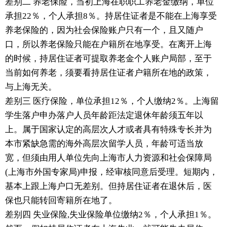
差别二 养老保险，当初上海在职职工养老金缴纳，单位
承担22％，个人承担8％。持居住证者是不能在上海享受
养老保险的，因为社会保险账户只有一个，且又随户
口，所以养老保险只能在户籍所在地享受。在离开上海
的时候，持居住证者可提取养老金个人账户局部，至于
当前如何养老，须要看持居住证者户籍所在地的政策，
与上海无关。
差别三 医疗保险，单位承担12％，个人缴纳2％。上海留
学生落户申办落户人员年龄距法定退休年龄须五年以
上。属于国家认定的高层次人才或者具有特殊专长并为
本市紧缺急需的海外高层次留学人员，年龄可适当放
宽，但须由用人单位先向上海市人力资源和社会保障局
(上海市外国专家局)申报，经审核同意后受理。短期内，
基本上跟上海户口无差别。但持居住证者在退休后，医
保也只能转回寄籍所在地了。
差别四 失业保险,失业保险单位缴纳2％，个人承担1％。