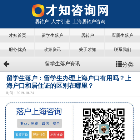
居转户 人才引进 上海居转户咨询
才知首页
留学生落户
居转户
应届生落户
服务优势
政策资讯
关于才知
联系我们
分类
留学生落户资讯
留学生落户：留学生办理上海户口有用吗？上
海户口和居住证的区别在哪里？
时间：2019-10-24