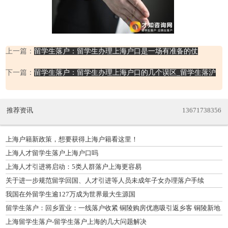
上一篇：
留学生落户：留学生办理上海户口是一场有准备的仗
下一篇：
留学生落户：留学生办理上海户口的几个误区_留学生落沪
推荐资讯
13671738356
上海户籍新政策，想要获得上海户籍看这里！
上海人才留学生落户上海户口吗
上海人才引进将启动：5类人群落户上海更容易
关于进一步规范留学回国、人才引进等人员未成年子女办理落户手续
我国在外留学生逾127万成为世界最大生源国
留学生落户：回乡置业：一线落户收紧 铜陵购房优惠吸引返乡客 铜陵新地
产交
上海留学生落户-留学生落户上海的几大问题解决