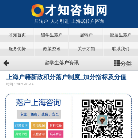
居转户 人才引进 上海居转户咨询
才知首页
留学生落户
居转户
应届生落户
服务优势
政策资讯
关于才知
联系我们
分类
留学生落户资讯
上海户籍新政积分落户制度_加分指标及分值
时间：2021-03-14