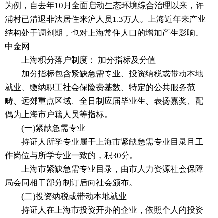
为例，自去年10月全面启动生态环境综合治理以来，许
浦村已清退非法居住来沪人员1.3万人。上海近年来产业
结构处于调剂期，也对上海常住人口的增加产生影响。
中金网
上海积分落户制度： 加分指标及分值
加分指标包含紧缺急需专业、投资纳税或带动本地
就业、缴纳职工社会保险费基数、特定的公共服务范
畴、远郊重点区域、全日制应届毕业生、表扬嘉奖、配
偶为上海市户籍人员等指标。
(一)紧缺急需专业
持证人所学专业属于上海市紧缺急需专业目录且工
作岗位与所学专业一致的，积30分。
上海市紧缺急需专业目录，由市人力资源社会保障
局会同相干部分制订后向社会颁布。
(二)投资纳税或带动本地就业
持证人在上海市投资开办的企业，依照个人的投资