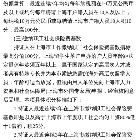
份额盘算，最近连续3年均匀每年纳税额在10万元公民币
及以上或均匀每年聘请上海市户籍人员在10人及以上，
每纳税10万元公民币或每聘请上海市户籍人员10人积10
分，最高100分。
(三)缴纳职工社会保险费基数
持证人在上海市工作缴纳职工社会保险费基数指标
最高分值100分。上海留学生落户申办落户人员年龄距法
定退休年龄须五年以上。属于国家认定的高层次人才或
者具有特殊专长并为本市紧缺急需的海外高层次留学人
员，年龄可适当放宽，但须由用人单位先向上海市人力
资源和社会保障局(上海市外国专家局)申报，经审核同意
后受理。本项具体积分标准如下：
1.持证人最近连续3年在上海市缴纳职工社会保险费
基数即是以及高于上海市上年度职工社会均匀工资80%低
于1倍的，积25分。
2.持证人最近连续3年在上海市缴纳职工社会保险费