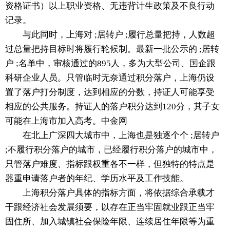
资格证书）以上职业资格、无违背计生政策及不良行动
记录。
与此同时，上海对 ;居转户 ;履行总量把持，人数超
过总量把持目标时将履行轮候制。最新一批公示的 ;居转
户 ;名单中，审核通过的895人，多为大型公司、国企跟
科研企业人员。只管临时无奈通过积分落户，上海仍设
置了落户打分制度，达到相应的分数，持证人可能享受
相应的公共服务。持证人的落户积分达到120分，其子女
可能在上海市加入高考。中金网
在北上广深四大城市中，上海也是独逐个个 ;居转户
;不履行积分落户的城市，已经履行积分落户的城市中，
只管落户难度、指标跟权重各不一样，但独特的特点是
器重申请落户者的年纪、学历水平及工作技能。
上海积分落户具体的指标方面，将依据综合承载才
干跟经济社会发展须要，以存在正当牢固就业跟正当牢
固住所、加入城镇社会保险年限、连续居住年限等为重