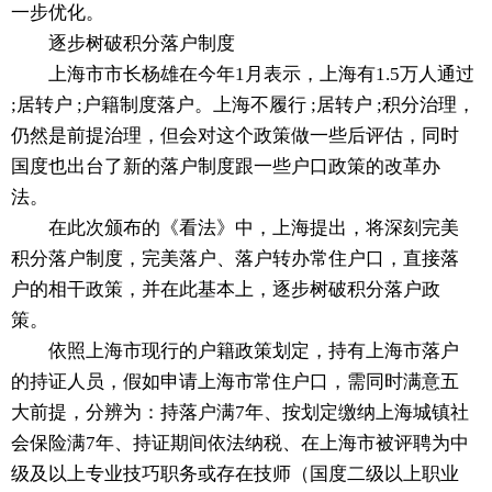
一步优化。
逐步树破积分落户制度
上海市市长杨雄在今年1月表示，上海有1.5万人通过
;居转户 ;户籍制度落户。上海不履行 ;居转户 ;积分治理，
仍然是前提治理，但会对这个政策做一些后评估，同时
国度也出台了新的落户制度跟一些户口政策的改革办
法。
在此次颁布的《看法》中，上海提出，将深刻完美
积分落户制度，完美落户、落户转办常住户口，直接落
户的相干政策，并在此基本上，逐步树破积分落户政
策。
依照上海市现行的户籍政策划定，持有上海市落户
的持证人员，假如申请上海市常住户口，需同时满意五
大前提，分辨为：持落户满7年、按划定缴纳上海城镇社
会保险满7年、持证期间依法纳税、在上海市被评聘为中
级及以上专业技巧职务或存在技师（国度二级以上职业