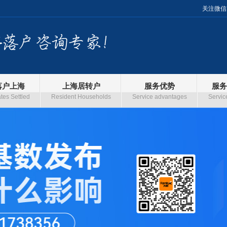
关注微信
落户上海
上海居转户
服务优势
服务
es Settled
Resident Households
Service advantages
Servic