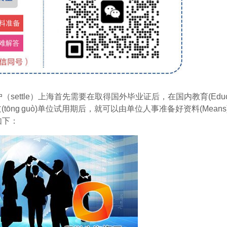
shēng）落户（settle）上海首先需要在取得国外毕业证后，在国内教育(Educa
ng guò)单位试用期后，就可以由单位人事准备好资料(Means
如下：