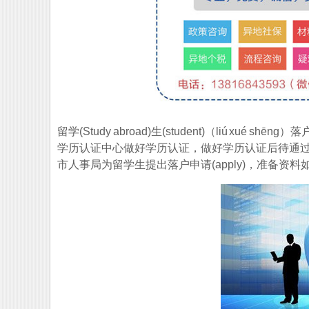
留学(Study abroad)生(student)（liú xué 
学历认证中心做好学历认证，做好学历认证后待通过(tō
市人事局为留学生提出落户申请(apply)，准备资料