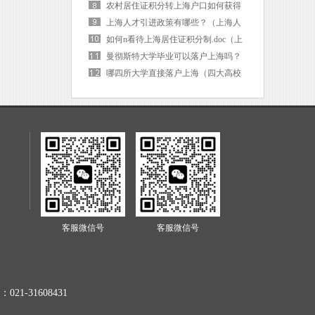
海户口后社保卡需要更换吗）
农村居住证积分转上海户口如何获得
（上海市居住证积分转落户）
上海人才引进政策有哪些？（上海人
才引进的条件是啥）
如何n看待上海居住证积分制.doc（上
海 居住证积分）
曼彻斯特大学毕业可以落户上海吗？
（曼彻斯特大学毕业可以落户上海吗
哪四所大学直接落户上海（四大高校
现在）
直接落户上海）
客服微信号
客服微信号
021-31608431