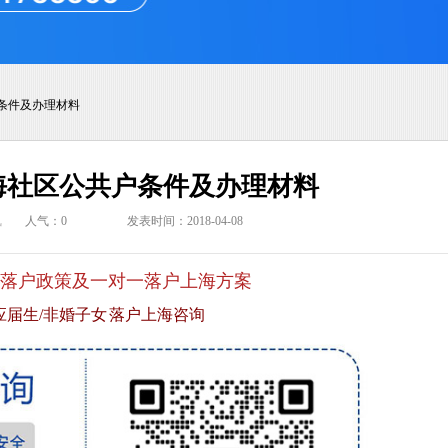
条件及办理材料
海社区公共户条件及办理材料
讯
人气：
0
发表时间：2018-04-08
落户政策及一对一落户上海方案
应届生/非婚子女 落户上海咨询