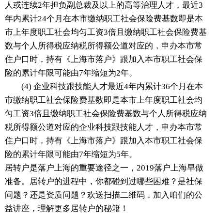
人或连续2年担负副总裁及以上的高等治理人才，最近3
年内累计24个月在本市缴纳职工社会保险费基数即是本
市上年度职工社会均匀工资3倍且缴纳职工社会保险费基
数与个人所得税应纳税所得额公道对应的，申办本市常
住户口时，持有《上海市落户》跟加入本市职工社会保
险的累计年限可能由7年缩短为2年。
(4) 企业科技跟技能人才最近4年内累计36个月在本
市缴纳职工社会保险费基数即是本市上年度职工社会均
匀工资3倍且缴纳职工社会保险费基数与个人所得税应纳
税所得额公道对应的企业科技跟技能人才，申办本市常
住户口时，持有《上海市落户》跟加入本市职工社会保
险的累计年限可能由7年缩短为5年。
居转户是落户上海的重要途径之一，2019落户上海早做
准备。居转户的进程中，你都碰到过哪些困难？是社保
问题？还是资质问题？欢送扫描二维码，加入咱们的公
益讲座，理解更多居转户的秘籍！