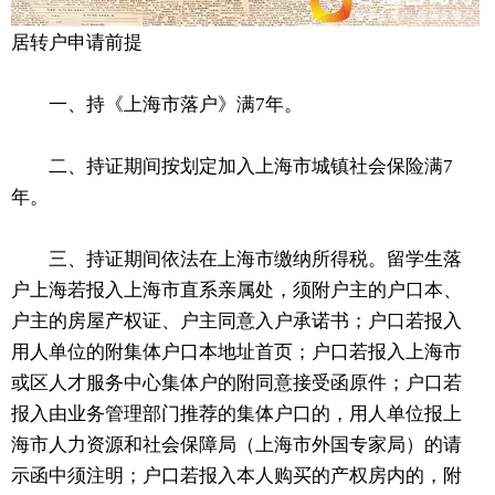
居转户申请前提
一、持《上海市落户》满7年。
二、持证期间按划定加入上海市城镇社会保险满7
年。
三、持证期间依法在上海市缴纳所得税。留学生落
户上海若报入上海市直系亲属处，须附户主的户口本、
户主的房屋产权证、户主同意入户承诺书；户口若报入
用人单位的附集体户口本地址首页；户口若报入上海市
或区人才服务中心集体户的附同意接受函原件；户口若
报入由业务管理部门推荐的集体户口的，用人单位报上
海市人力资源和社会保障局（上海市外国专家局）的请
示函中须注明；户口若报入本人购买的产权房内的，附