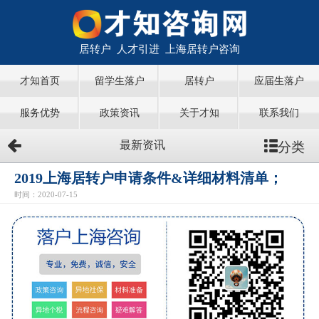
居转户 人才引进 上海居转户咨询
才知首页
留学生落户
居转户
应届生落户
服务优势
政策资讯
关于才知
联系我们
分类
最新资讯
2019上海居转户申请条件&详细材料清单；
时间：2020-07-15