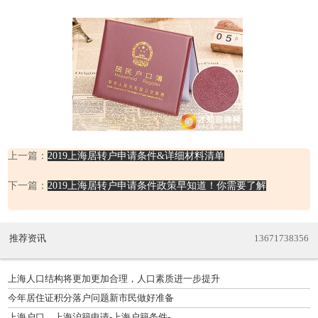
上一篇：
2019上海居转户申请条件&详细材料清单
下一篇：
2019上海居转户申请条件政策早知道！你需要了解
推荐资讯
13671738356
上海人口结构将更加更加合理，人口素质进一步提升
今年居住证积分落户问题新市民做好准备
上海户口，上海沪籍申请-上海户籍条件-