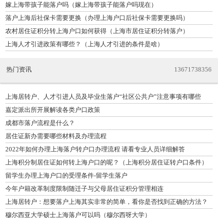
嫁上海带孩子能落户吗（嫁上海带孩子能落户吗现在）
落户上海后社保卡需要更换（办理上海户口后社保卡需要更换吗）
农村居住证积分转上海户口如何获得（上海市居住证积分转落户）
上海人才引进政策有哪些？（上海人才引进的条件是啥）
热门资讯
13671738356
上海居转户、人才引进人员及毕业生落户“社区公共户”注意事项有哪些
嘉定派出所开展解读各类户口政策
成都市落户流程是什么？
居住证新办需要哪些材料及办理流程
2022年如何办理上海落户转户口办理流程 请看专业人员详细解答
上海积分制居住证如何转上海户口的呢？（上海积分居住证转户口条件）
留学生办理上海户口的受理条件-留学生落户
今年户籍改革制度限制随迁子与父母居住证积分管理相连
上海居转户：想要落户上海其实非常的简单，看你是否找到正确的方法？
穆尔西亚大学硕士上海落户可以吗（穆尔西呀大学）