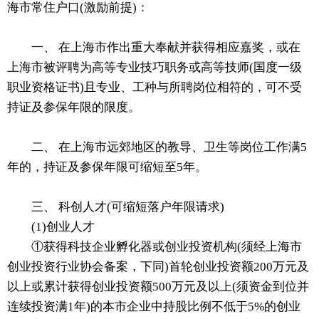
海市常住户口(激励前提)：
一、 在上海市作出重大奉献并获得相应嘉奖，或在
上海市被评聘为高等专业技巧职务或高等技师(国度一级
职业资格证书)且专业、工种与所聘岗位相符的，可不受
持证及参保年限的限度。
二、 在上海市远郊地区的教导、卫生等岗位工作满5
年的，持证及参保年限可缩短至5年。
三、 科创人才(可缩短落户年限请求)
(1)创业人才
①获得科技企业孵化器或创业投资机构(须经上海市
创业投资行业协会备案，下同)首轮创业投资额200万元及
以上或累计获得创业投资额500万元及以上(须资金到位并
连续投资满1年)的本市企业中持股比例不低于5%的创业