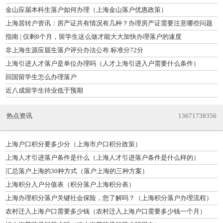
吗）
金山应届本科生落户如何办理（上海金山落户优惠政策）
上海居转户资讯：房产证共有情况有几种？办理房产证需要注意哪些问题
指南 | 仅剩8个月，留学生这么做才能大大加快办理落户的速度
非上海生源应届生落户评分办法公布 标准分72分
上海引进人才落户是单位办理吗（人才上海引进入户需要什么条件）
回国留学生怎么办理落户
近八成留学生待业低于预期
热点资讯
13671738356
上海户口积分要多少分（上海市户口积分政策）
上海人才引进落户条件是什么（上海人才引进落户条件是什么样的）
汇总落户上海的30种方式（落户上海的三种方案）
上海积分入户分值表（积分落户上海积分表）
上海办理积分落户关键社会保险，您了解吗？（上海积分落户办理流程）
农村迁入上海户口需要多少钱（农村迁入上海户口需要多少钱一个月）