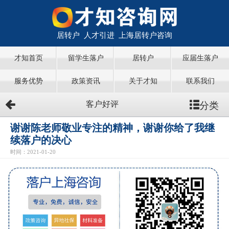
居转户 人才引进 上海居转户咨询
才知首页
留学生落户
居转户
应届生落户
服务优势
政策资讯
关于才知
联系我们
分类
客户好评
谢谢陈老师敬业专注的精神，谢谢你给了我继
续落户的决心
时间：2021-01-20