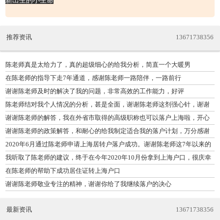
新出生的小生命
推荐资讯
13671738356
陈老师真是太给力了，真的超级细心的给我分析，简直一个大暖男
在陈老师的指导下走7年通道，感谢陈老师一路陪伴，一路前行
谢谢陈老师及时的解决了我的问题，非常高效的工作能力，好评
陈老师结对我个人情况的分析，甚是全面，谢谢陈老师这剂强心针，谢谢
谢谢陈老师的解答，我在外省市取得的高级职称也可以落户上海啦，开心
谢谢陈老师的政策解答，和耐心的给我制定适合我的落户计划，万分感谢
2020年6月通过陈老师申请上海居转户落户成功。谢谢陈老师这7年以来的
帮助
我听取了陈老师的建议，终于在今年2020年10月份拿到上海户口，很庆幸
认识陈老
在陈老师的帮助下成功居住证转上海户口
谢谢陈老师敬业专注的精神，谢谢你给了我继续落户的决心
最新资讯
13671738356