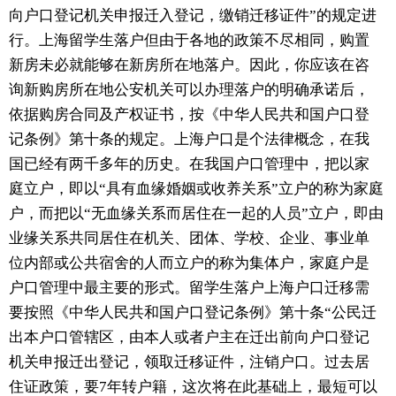
向户口登记机关申报迁入登记，缴销迁移证件”的规定进
行。上海留学生落户但由于各地的政策不尽相同，购置
新房未必就能够在新房所在地落户。因此，你应该在咨
询新购房所在地公安机关可以办理落户的明确承诺后，
依据购房合同及产权证书，按《中华人民共和国户口登
记条例》第十条的规定。上海户口是个法律概念，在我
国已经有两千多年的历史。在我国户口管理中，把以家
庭立户，即以“具有血缘婚姻或收养关系”立户的称为家庭
户，而把以“无血缘关系而居住在一起的人员”立户，即由
业缘关系共同居住在机关、团体、学校、企业、事业单
位内部或公共宿舍的人而立户的称为集体户，家庭户是
户口管理中最主要的形式。留学生落户上海户口迁移需
要按照《中华人民共和国户口登记条例》第十条“公民迁
出本户口管辖区，由本人或者户主在迁出前向户口登记
机关申报迁出登记，领取迁移证件，注销户口。过去居
住证政策，要7年转户籍，这次将在此基础上，最短可以