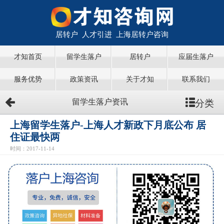
居转户 人才引进 上海居转户咨询
才知首页
留学生落户
居转户
应届生落户
服务优势
政策资讯
关于才知
联系我们
分类
留学生落户资讯
上海留学生落户-上海人才新政下月底公布 居
住证最快两
时间：2017-11-14