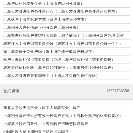
上海户口积分要多少分（上海市户口积分政策）
上海人才引进落户条件是什么（上海人才引进落户条件是什么样的）
汇总落户上海的30种方式（落户上海的三种方案）
上海积分入户分值表（积分落户上海积分表）
上海办理积分落户关键社会保险，您了解吗？（上海积分落户办理流程）
农村迁入上海户口需要多少钱（农村迁入上海户口需要多少钱一个月）
嫁上海带孩子能落户吗（嫁上海带孩子能落户吗现在）
落户上海后社保卡需要更换（办理上海户口后社保卡需要更换吗）
农村居住证积分转上海户口如何获得（上海市居住证积分转落户）
上海人才引进政策有哪些？（上海人才引进的条件是啥）
热门资讯
13671738356
东北大学欧美同学会（留学人员联谊会）成立
上海积分落户最经济有效一种落户方式（上海积分落户的标准和要求）
上海落户转户口条件：上海居转户帮助您快速落户
出国出境人员上海回复户籍还可以吗？