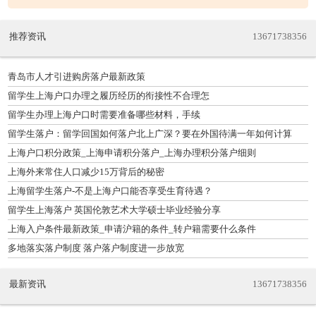
推荐资讯
13671738356
青岛市人才引进购房落户最新政策
留学生上海户口办理之履历经历的衔接性不合理怎
留学生办理上海户口时需要准备哪些材料，手续
留学生落户：留学回国如何落户北上广深？要在外国待满一年如何计算
的？
上海户口积分政策_上海申请积分落户_上海办理积分落户细则
上海外来常住人口减少15万背后的秘密
上海留学生落户-不是上海户口能否享受生育待遇？
留学生上海落户 英国伦敦艺术大学硕士毕业经验分享
上海入户条件最新政策_申请沪籍的条件_转户籍需要什么条件
多地落实落户制度 落户落户制度进一步放宽
最新资讯
13671738356