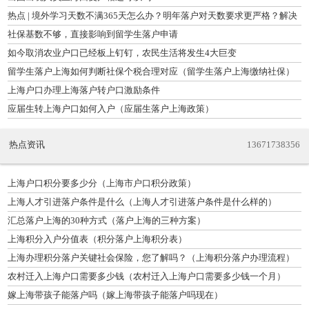
热点 | 境外学习天数不满365天怎么办？明年落户对天数要求更严格？解决
方案来
社保基数不够，直接影响到留学生落户申请
如今取消农业户口已经板上钉钉，农民生活将发生4大巨变
留学生落户上海如何判断社保个税合理对应（留学生落户上海缴纳社保）
上海户口办理上海落户转户口激励条件
应届生转上海户口如何入户（应届生落户上海政策）
热点资讯
13671738356
上海户口积分要多少分（上海市户口积分政策）
上海人才引进落户条件是什么（上海人才引进落户条件是什么样的）
汇总落户上海的30种方式（落户上海的三种方案）
上海积分入户分值表（积分落户上海积分表）
上海办理积分落户关键社会保险，您了解吗？（上海积分落户办理流程）
农村迁入上海户口需要多少钱（农村迁入上海户口需要多少钱一个月）
嫁上海带孩子能落户吗（嫁上海带孩子能落户吗现在）