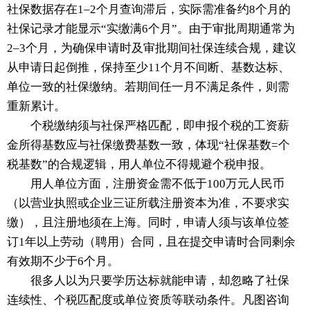
社保数据存在1–2个月查询滞后，实际需准备约8个月的
社保记录才能显示“实缴满6个月”。由于审批周期通常为
2–3个月，为确保申请时及审批期间社保连续合规，建议
从申请日起倒推，保持至少11个月不间断、基数达标、
单位一致的社保缴纳。若期间任一月不满足条件，则需
重新累计。
个税缴纳须与社保严格匹配，即申报个税的工资薪
金所得基数应与社保缴费基数一致，体现“社保基数=个
税基数”的合规逻辑，用人单位不得规避个税申报。
用人单位方面，注册资金需不低于100万元人民币
（以营业执照或企业三证所载注册资本为准，不要求实
缴），且注册地须在上海。同时，申请人须与该单位签
订1年以上劳动（聘用）合同，且在提交申请时合同剩余
有效期不少于6个月。
很多人以为只要学历达标就能申请，却忽略了社保
连续性、个税匹配度或单位资质等联动条件。凡图咨询