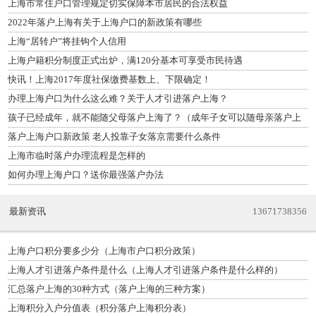
上海市常住户口管理规定切实保障本市居民的合法权益
2022年落户上海有关于上海户口的新政策有哪些
上海“居转户”将挂钩个人信用
上海户籍积分制度正式出炉，满120分基本可享受市民待遇
快讯！上海2017年度社保缴费基数上、下限确定！
办理上海户口为什么这么难？关于人才引进落户上海？
孩子已经成年，就不能随父母落户上海了？（成年子女可以随母亲落户上
海吗）
落户上海户口新政策 老人投靠子女落京需要什么条件
上海市临时落户办理流程是怎样的
如何办理上海户口？送你最强落户办法
最新资讯
13671738356
上海户口积分要多少分（上海市户口积分政策）
上海人才引进落户条件是什么（上海人才引进落户条件是什么样的）
汇总落户上海的30种方式（落户上海的三种方案）
上海积分入户分值表（积分落户上海积分表）