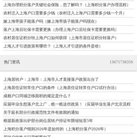
上海办理积分落户关键社会保险，您了解吗？（上海积分落户办理流程）
农村迁入上海户口需要多少钱（农村迁入上海户口需要多少钱一个月）
嫁上海带孩子能落户吗（嫁上海带孩子能落户吗现在）
落户上海后社保卡需要更换（办理上海户口后社保卡需要更换吗）
农村居住证积分转上海户口如何获得（上海市居住证积分转落户）
上海人才引进政策有哪些？（上海人才引进的条件是啥）
热门资讯
13671738356
上海居转户：上海市：上海市人才直接落户政策出台了
上海居住证转常住户口的条件（上海居住证转常住户口试行办法）
成都户口同城迁移面积的规定是什么？
应届毕业生想落户北上广，瞧一瞧这些政策！（应届毕业生落户北京流程
最长需要多久）
关于延长部分行政规范性文件有效期的通知
根据新政策出炉部分岗位居转户持证年限缩短至5年
上海积分落户细则2026年是如何的（上海积分落户2026年）