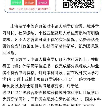
上海留学生落户政策对申请人的学历背景、境外学
习时长、社保缴纳、个税匹配及用人单位资质均有明确
要求。凡图人才咨询可基于你的实际情况，免费评估是
否符合当前政策条件，协助理清材料清单、识别常见退
回风险。
学历方面，申请人最高学历须为本科及以上，并取
得国（境）外学历学位证书。仅完成部分课程或未毕业
者不符合申请资格。针对本科阶段，需在境外实际学习
满1年；硕士或博士项目须学制不少于1年，绝大多数一
年制及以上硕士项目均满足该要求。对于通
过“31”“22”等联合培养模式获得境外本科学历且该学历
为最高学历的，同样须在境外实际停留满1年。国外专科
学历不被认可。申请须在取得学历学位证书后方可提