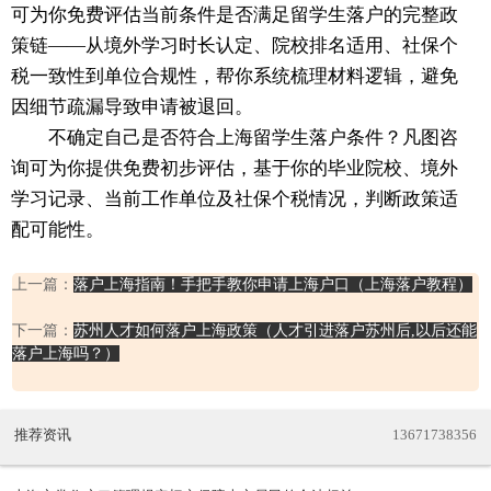
可为你免费评估当前条件是否满足留学生落户的完整政
策链——从境外学习时长认定、院校排名适用、社保个
税一致性到单位合规性，帮你系统梳理材料逻辑，避免
因细节疏漏导致申请被退回。
不确定自己是否符合上海留学生落户条件？凡图咨
询可为你提供免费初步评估，基于你的毕业院校、境外
学习记录、当前工作单位及社保个税情况，判断政策适
配可能性。
上一篇：
落户上海指南！手把手教你申请上海户口（上海落户教程）
下一篇：
苏州人才如何落户上海政策（人才引进落户苏州后,以后还能
落户上海吗？）
推荐资讯
13671738356