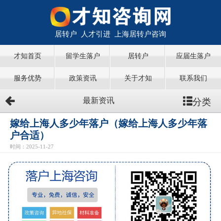
居转户 人才引进 上海居转户咨询
才知首页
留学生落户
居转户
应届生落户
服务优势
政策资讯
关于才知
联系我们
分类
最新资讯
嫁给上海人多少年落户（嫁给上海人多少年落
户合适）
时间：2025-11-27