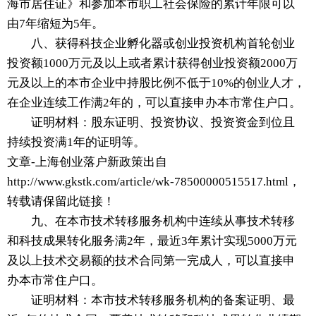
海市居住证》和参加本市职工社会保险的累计年限可以
由7年缩短为5年。
八、获得科技企业孵化器或创业投资机构首轮创业
投资额1000万元及以上或者累计获得创业投资额2000万
元及以上的本市企业中持股比例不低于10%的创业人才，
在企业连续工作满2年的，可以直接申办本市常住户口。
证明材料：股东证明、投资协议、投资资金到位且
持续投资满1年的证明等。
文章-上海创业落户新政策出自
http://www.gkstk.com/article/wk-78500000515517.html，
转载请保留此链接！
九、在本市技术转移服务机构中连续从事技术转移
和科技成果转化服务满2年，最近3年累计实现5000万元
及以上技术交易额的技术合同第一完成人，可以直接申
办本市常住户口。
证明材料：本市技术转移服务机构的备案证明、最