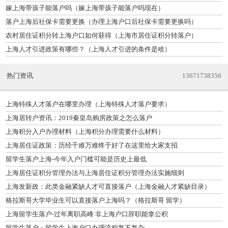
嫁上海带孩子能落户吗（嫁上海带孩子能落户吗现在）
落户上海后社保卡需要更换（办理上海户口后社保卡需要更换吗）
农村居住证积分转上海户口如何获得（上海市居住证积分转落户）
上海人才引进政策有哪些？（上海人才引进的条件是啥）
热门资讯
13671738356
上海特殊人才落户在哪里办理（上海特殊人才落户要求）
上海居转户资讯：2019秦皇岛购房政策之怎么落户
上海积分入户办理材料（上海积分办理需要什么材料）
上海居住证政策：历经千难万难终于好了在这里给大家支招
留学生落户上海-今年入户门槛可能是历史上最低
上海居住证积分管理办法与上海居住证积分管理办法实施细则
上海发新政：此类金融紧缺人才可直接落户（上海金融人才紧缺目录）
格拉斯哥大学毕业生可以直接落户上海吗？（格拉斯哥 留学）
上海留学生落户-过年离职高峰 非上海户口辞职能拿公积
留学生落户：留学生上海户口办理流程复不复杂