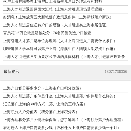
落户上海户籍办理上海户口上海新生儿户口办理流程和材料
上海人才引进退回原因大汇总（上海人才引进现场受理退回）
好消息！上海放宽五大新城落户政策及条件（上海新城落户新政）
上海人才引进居住证转户口的经验（人才引进类上海市居住证）
官员花3.6万公款足浴被处分 176名民警伪造户口被查
上海引进人才落户是单位办理吗（人才上海引进入户需要什么条件）
哪些港澳大学本科可以落户上海（港澳生在大陆读大学好找工作嘛）
上海人才引进落户学历要求和申请的具体材料（上海人才引进落户政策条
件）
最新资讯
13671738356
上海户口积分要多少分（上海市户口积分政策）
上海人才引进落户条件是什么（上海人才引进落户条件是什么样的）
汇总落户上海的30种方式（落户上海的三种方案）
上海积分入户分值表（积分落户上海积分表）
上海办理积分落户关键社会保险，您了解吗？（上海积分落户办理流程）
农村迁入上海户口需要多少钱（农村迁入上海户口需要多少钱一个月）