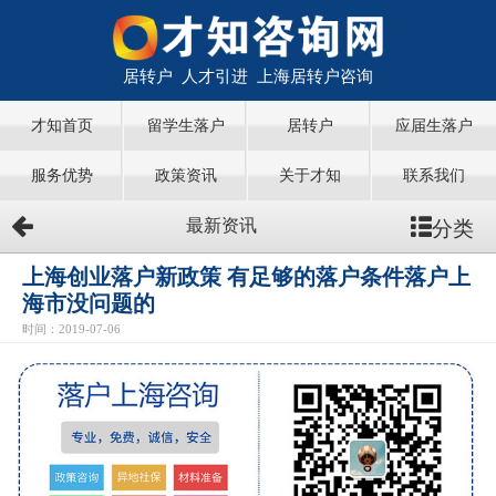
居转户 人才引进 上海居转户咨询
才知首页
留学生落户
居转户
应届生落户
服务优势
政策资讯
关于才知
联系我们
分类
最新资讯
上海创业落户新政策 有足够的落户条件落户上
海市没问题的
时间：2019-07-06