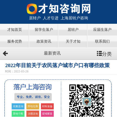
居转户 人才引进 上海居转户咨询
才知首页
留学生落户
居转户
应届生落户
服务优势
政策资讯
关于才知
联系我们
分类
最新资讯
2022年目前关于农民落户城市户口有哪些政策
时间：2022-03-26