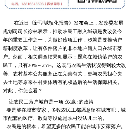
在近日《新型城镇化报告》发布会上，发改委发展
规划司司长徐林表示，推动农民工融入城镇是发改委今
年的重要工作之一，为做好该项工作，步就是要推动户
籍制度改革，让有条件落户的非本地户籍人口在城市落
户。然而，相关调查结果却显示：愿意在城镇落户的农
民工，只有20%～25%。这既与农民生活状况得到较大改
善、农村基本公共服务正在完善有关，更与农民担心失
去土地等原来在村集体所有的权益后的生活保障相关。
对此，你怎么看？
让农民工落户城市是一项 ;双赢 ;的政策
要是能在城市安家，多数农民工都愿意留在城市吧，城
市配套的医疗、教育等设施是农村没法儿比的。
农民是的根本，希望更多的农民工能在城市安家落户。