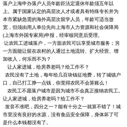
落户上海申办落户人员年龄距法定退休年龄须五年以
上。属于国家认定的高层次人才或者具有特殊专长并为
本市紧缺急需的海外高层次留学人员，年龄可适当放
宽，但须由用人单位先向上海市人力资源和社会保障局
(上海市外国专家局)申报，经审核同意后受理。
让农民工进城落户，一方面农民可以享受城市服务；另
一方面能让留在农村的人通过土地流转、扩大经营、增
加收入，何乐而不为？
让人家进城，给房养老吗？给工作不？
农民没有了土地，每年给几百块钱征地费，转了城镇户
口，自己打工挣一点钱，你觉得农民不会算账么！
农民工不愿落户城市是因为城市不会真正接纳农民工。
让人家进城，给房养老吗？给工作不？
发音不准吧，四分之一？能有十分之一就算不错了！城
市里没有良好的水源，没有食品安全保障，身体坏了可
是什么本钱都没有了。