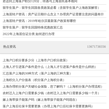
若达到上海落户积分120分，待遇与上海居民基本相同
留学生落户：留学生回国各类政策必看（含留学生落户上海政策解答）
上海居转户资讯：房产证日期什么含义？办理房产证需要注意的问题有什
么
上海居转户资讯：2019年哈尔滨最新落户政策有哪些
留学生落户：留学生回国特殊优惠政策汇总
2022年上海居住证分类 如何进行办理
热点资讯
13671738356
上海户口积分要多少分（上海市户口积分政策）
上海人才引进落户条件是什么（上海人才引进落户条件是什么样的）
汇总落户上海的30种方式（落户上海的三种方案）
上海积分入户分值表（积分落户上海积分表）
上海办理积分落户关键社会保险，您了解吗？（上海积分落户办理流程）
农村迁入上海户口需要多少钱（农村迁入上海户口需要多少钱一个月）
嫁上海带孩子能落户吗（嫁上海带孩子能落户吗现在）
落户上海后社保卡需要更换（办理上海户口后社保卡需要更换吗）