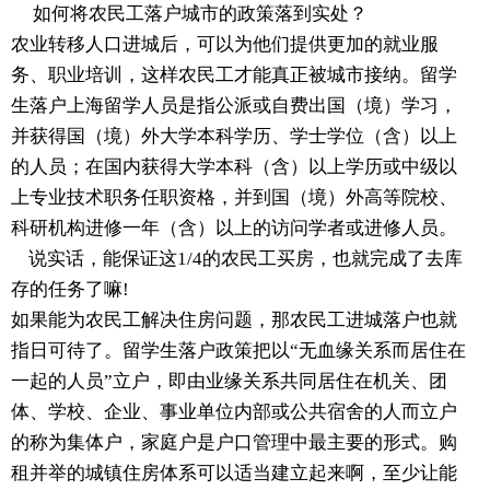
如何将农民工落户城市的政策落到实处？
农业转移人口进城后，可以为他们提供更加的就业服
务、职业培训，这样农民工才能真正被城市接纳。留学
生落户上海留学人员是指公派或自费出国（境）学习，
并获得国（境）外大学本科学历、学士学位（含）以上
的人员；在国内获得大学本科（含）以上学历或中级以
上专业技术职务任职资格，并到国（境）外高等院校、
科研机构进修一年（含）以上的访问学者或进修人员。
说实话，能保证这1/4的农民工买房，也就完成了去库
存的任务了嘛!
如果能为农民工解决住房问题，那农民工进城落户也就
指日可待了。留学生落户政策把以“无血缘关系而居住在
一起的人员”立户，即由业缘关系共同居住在机关、团
体、学校、企业、事业单位内部或公共宿舍的人而立户
的称为集体户，家庭户是户口管理中最主要的形式。购
租并举的城镇住房体系可以适当建立起来啊，至少让能